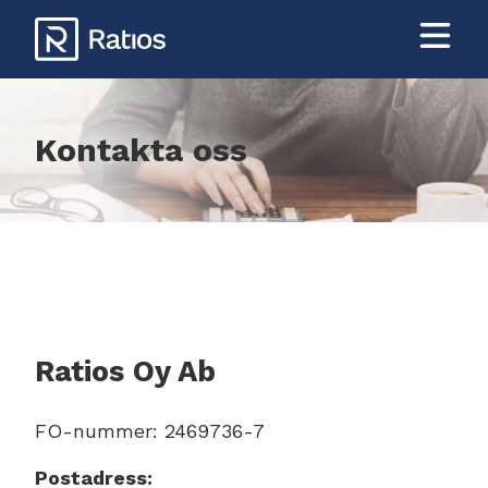
Hoppa
till
huvudinnehåll
Kontakta oss
Ratios Oy Ab
FO-nummer: 2469736-7
Postadress: