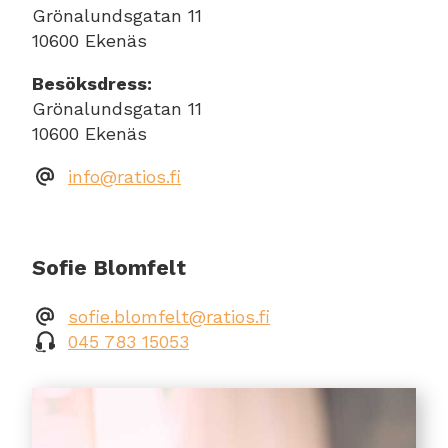
Grönalundsgatan 11
10600 Ekenäs
Besöksdress:
Grönalundsgatan 11
10600 Ekenäs
info@ratios.fi
Sofie Blomfelt
sofie.blomfelt@ratios.fi
045 783 15053