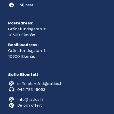
Följ oss!
Postadress:
Grönalundsgatan 11
10600 Ekenäs
Besöksadress:
Grönalundsgatan 11
10600 Ekenäs
Sofie Blomfelt
sofie.blomfelt@ratios.fi
045 783 15053
info@ratios.fi
Be om offert